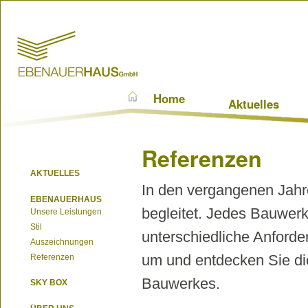
Home
Aktuelles
Referenzen
AKTUELLES
In den vergangenen Jahr
EBENAUERHAUS
begleitet. Jedes Bauwerk 
Unsere Leistungen
Stil
unterschiedliche Anforde
Auszeichnungen
um und entdecken Sie die 
Referenzen
Bauwerkes.
SKY BOX