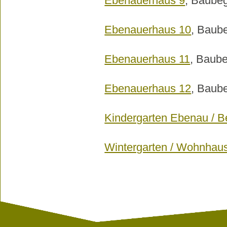
Ebenauerhaus 9
, Baubeg
Ebenauerhaus 10
, Baub
Ebenauerhaus 11
, Baub
Ebenauerhaus 12
, Baub
Kindergarten Ebenau /
Wintergarten / Wohnhau