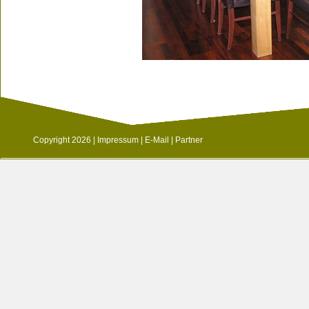
Copyright 2026 |
Impressum
|
E-Mail
|
Partner