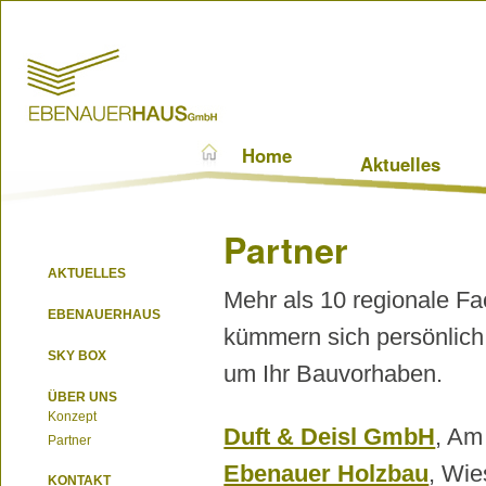
Home
Aktuelles
Partner
AKTUELLES
Mehr als 10 regionale F
EBENAUERHAUS
kümmern sich persönlich
SKY BOX
um Ihr Bauvorhaben.
ÜBER UNS
Konzept
Duft & Deisl GmbH
, Am
Partner
Ebenauer Holzbau
, Wie
KONTAKT